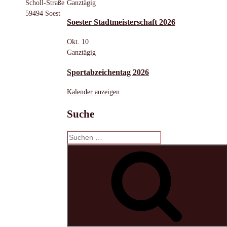
Ganztägig
Scholl-Straße
59494 Soest
Soester Stadtmeisterschaft 2026
Okt.
10
Ganztägig
Sportabzeichentag 2026
Kalender anzeigen
Suche
Suchen
nach:
S