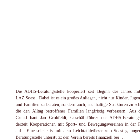
Die ADHS-Beratungsstelle kooperiert seit Beginn des Jahres m
LAZ Soest . Dabei ist es ein großes Anliegen, nicht nur Kinder, Jugen
und Familien zu beraten, sondern auch, nachhaltige Strukturen zu sch
die den Alltag betroffener Familien langfristig verbessern. Aus 
Grund baut Jan Grobfeldt, Geschäftsführer der ADHS-Beratungss
derzeit Kooperationen mit Sport- und Bewegungsvereinen in der 
auf. Eine solche ist mit dem Leichtathletikzentrum Soest gelunge
Beratungsstelle unterstützt den Verein bereits finanziell bei …