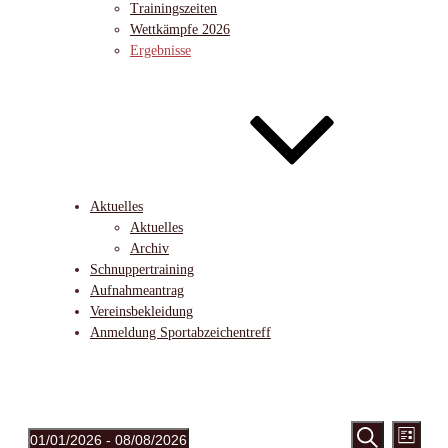
Trainingszeiten
Wettkämpfe 2026
Ergebnisse
Aktuelles
Aktuelles
Archiv
Schnuppertraining
Aufnahmeantrag
Vereinsbekleidung
Anmeldung Sportabzeichentreff
Veran
Veranstal
Veranstaltungen
01/01/2026
 - 
08/08/2026
Liste