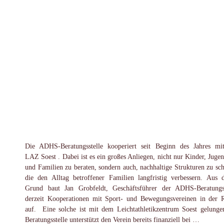
Die ADHS-Beratungsstelle kooperiert seit Beginn des Jahres m
LAZ Soest . Dabei ist es ein großes Anliegen, nicht nur Kinder, Jugen
und Familien zu beraten, sondern auch, nachhaltige Strukturen zu sch
die den Alltag betroffener Familien langfristig verbessern. Aus 
Grund baut Jan Grobfeldt, Geschäftsführer der ADHS-Beratungss
derzeit Kooperationen mit Sport- und Bewegungsvereinen in der 
auf. Eine solche ist mit dem Leichtathletikzentrum Soest gelunge
Beratungsstelle unterstützt den Verein bereits finanziell bei …