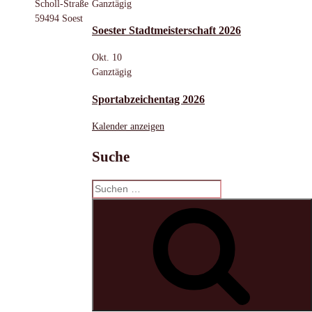
Ganztägig
Scholl-Straße
59494 Soest
Soester Stadtmeisterschaft 2026
Okt.
10
Ganztägig
Sportabzeichentag 2026
Kalender anzeigen
Suche
Suchen
nach:
S