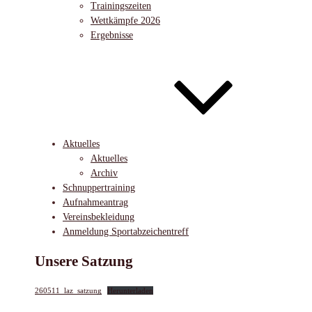
Trainingszeiten
Wettkämpfe 2026
Ergebnisse
Aktuelles
Aktuelles
Archiv
Schnuppertraining
Aufnahmeantrag
Vereinsbekleidung
Anmeldung Sportabzeichentreff
Unsere Satzung
260511_laz_satzung
Herunterladen