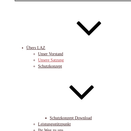
Übers LAZ
Unser Vorstand
Unsere Satzung
Schutzkonzept
Schutzkonzept Download
Leistungsstützpunkt
Ihr Weg zu uns