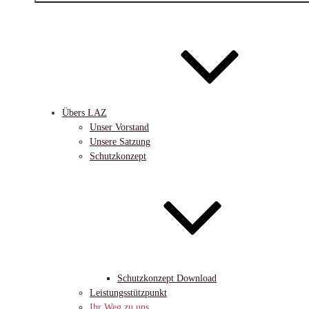
Übers LAZ
Unser Vorstand
Unsere Satzung
Schutzkonzept
Schutzkonzept Download
Leistungsstützpunkt
Ihr Weg zu uns