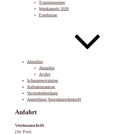
Trainingszeiten
Wettkämpfe 2026
Ergebnisse
Aktuelles
Aktuelles
Archiv
Schnuppertraining
Aufnahmeantrag
Vereinsbekleidung
Anmeldung Sportabzeichentreff
Anfahrt
Vereinsanschrift
(für Post)