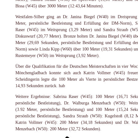
Bissa (W45) über 3000 Meter (12:43,64 Minuten).
Westfalen-Silber ging an Dr. Janina Biegel (W40) im Dreisprung
Meter, persönliche Bestleistung und Erfüllung der DM-Norm), S
Raser (W45) im Weitsprung (3,29 Meter) und Sandra Straub (W
Diskuswurf (20,77 Meter). Bronze holten Dr. Janina Biegel (W40) üb
Meter (29,69 Sekunden, persönliche Bestleistung und Erfüllung d
Norm) sowie Linda Kipp (W60) über 100 Meter (19,31 Sekunden) un
Rustemeyer (W50) im Weitsprung (3,92 Meter).
Über die Qualifikation für die Deutschen Meisterschaften in vier Woc
Mönchengladbach konnte sich auch Katrin Vollmer (W45) freue
Scheidingerin legte die 100 Meter als Vierte in persönlicher Bestze
14,93 Sekunden zurück. hab
Weitere Ergebnisse: Sabrina Raser (W45): 100 Meter (16,71 Sek
persönliche Bestleistung), Dr. Walburga Menzebach (W50): Weit
(3.92 Meter, persönliche Bestleistung) und 100 Meter (15,24 Sek
persönliche Bestleistung), Sandra Straub (W50): Kugelstoß (8,12 M
Katrin Vollmer (W45): 200 Meter (34,18 Sekunden) und Dr. Wa
Menzebach (W50): 200 Meter (32,72 Sekunden).