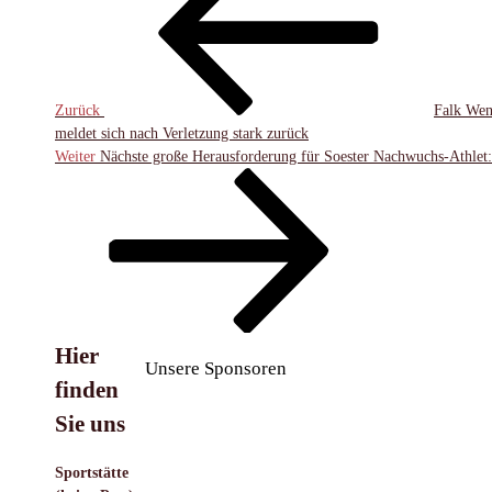
Zurück
Falk Wen
meldet sich nach Verletzung stark zurück
Nächster
Weiter
Nächste große Herausforderung für Soester Nachwuchs-Athlet
Beitrag
Hier
Unsere Sponsoren
finden
Sie uns
Sportstätte