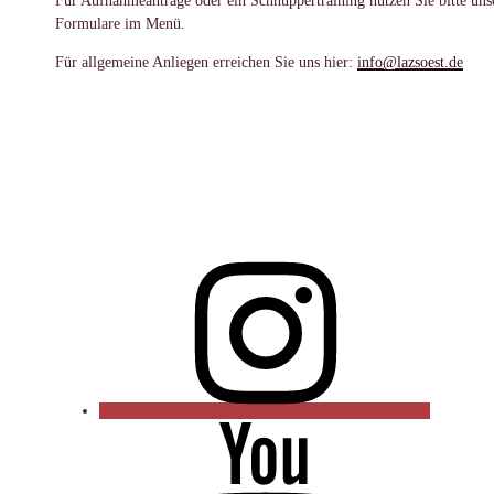
Für Aufnahmeanträge oder ein Schnuppertraining nutzen Sie bitte uns
Formulare im Menü.
Für allgemeine Anliegen erreichen Sie uns hier:
info@lazsoest.de
Instagram
YouTube