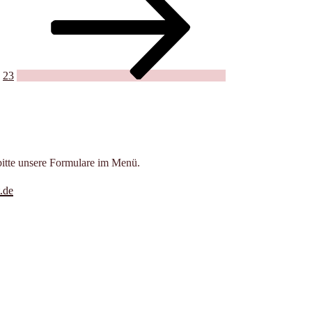
23
bitte unsere Formulare im Menü.
.de