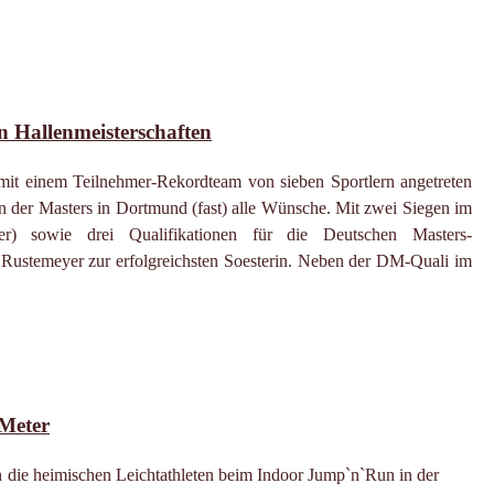
en Hallenmeisterschaften
it einem Teilnehmer-Rekordteam von sieben Sportlern angetreten
ten der Masters in Dortmund (fast) alle Wünsche. Mit zwei Siegen im
) sowie drei Qualifikationen für die Deutschen Masters-
s Rustemeyer zur erfolgreichsten Soesterin. Neben der DM-Quali im
 Meter
 die heimischen Leichtathleten beim Indoor Jump`n`Run in der