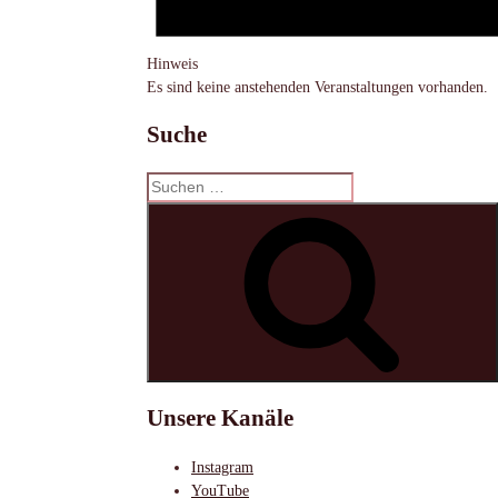
Hinweis
Es sind keine anstehenden Veranstaltungen vorhanden.
Suche
Suchen
nach:
S
Unsere Kanäle
Instagram
YouTube