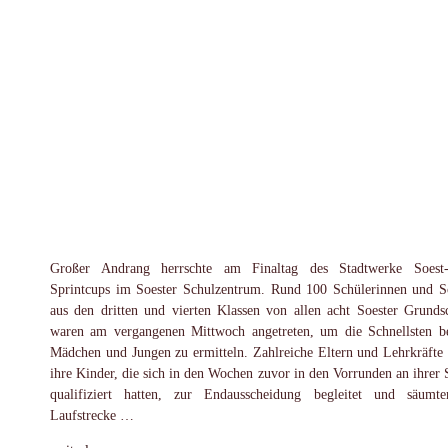
Großer Andrang herrschte am Finaltag des Stadtwerke Soest
Sprintcups im Soester Schulzentrum. Rund 100 Schülerinnen und S
aus den dritten und vierten Klassen von allen acht Soester Grunds
waren am vergangenen Mittwoch angetreten, um die Schnellsten b
Mädchen und Jungen zu ermitteln. Zahlreiche Eltern und Lehrkräfte 
ihre Kinder, die sich in den Wochen zuvor in den Vorrunden an ihrer 
qualifiziert hatten, zur Endausscheidung begleitet und säumt
Laufstrecke …