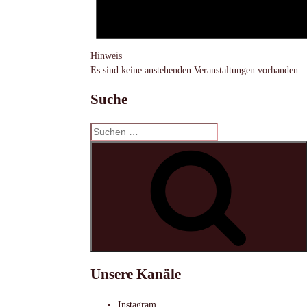
Hinweis
Es sind keine anstehenden Veranstaltungen vorhanden.
Suche
Suchen
nach:
S
Unsere Kanäle
Instagram