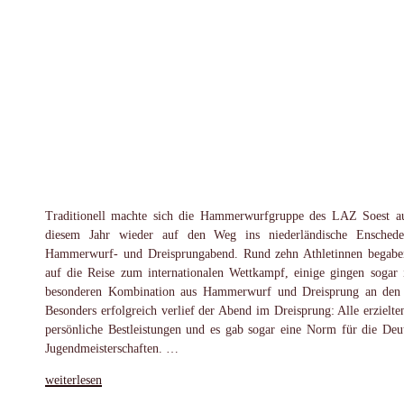
Traditionell machte sich die Hammerwurfgruppe des LAZ Soest a
diesem Jahr wieder auf den Weg ins niederländische Ensched
Hammerwurf- und Dreisprungabend. Rund zehn Athletinnen begabe
auf die Reise zum internationalen Wettkampf, einige gingen sogar 
besonderen Kombination aus Hammerwurf und Dreisprung an den 
Besonders erfolgreich verlief der Abend im Dreisprung: Alle erzielte
persönliche Bestleistungen und es gab sogar eine Norm für die Deu
Jugendmeisterschaften. …
„Erfolgreicher
weiterlesen
Wettkampfabend