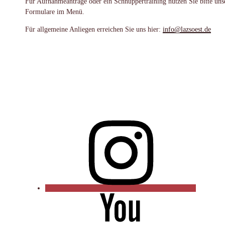
Für Aufnahmeanträge oder ein Schnuppertraining nutzen Sie bitte uns
Formulare im Menü.
Für allgemeine Anliegen erreichen Sie uns hier:
info@lazsoest.de
Instagram
YouTube