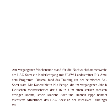
Am vergangenen Wochenende stand für die Nachwuchshammerwerfe
des LAZ Soest ein Kaderlehrgang mit FLVW-Landestrainer Rik Ama
dem Programm. Diesmal fand das Training auf der heimischen Anl
Soest statt. Mit Kaderathletin Nia Ferige, die im vergangenen Jahr b
Deutschen Meisterschaften der U16 in Ulm einen starken sechsten
erringen konnte, sowie Marlene Soer und Hannah Eppe nahmen
talentierte Athletinnen des LAZ Soest an der intensiven Trainingse
teil. …