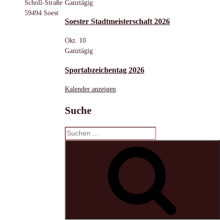
Ganztägig
Scholl-Straße
59494 Soest
Soester Stadtmeisterschaft 2026
Okt.
10
Ganztägig
Sportabzeichentag 2026
Kalender anzeigen
Suche
Suchen
nach:
S