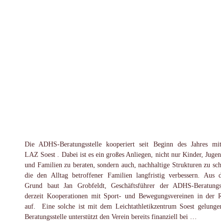
Die ADHS-Beratungsstelle kooperiert seit Beginn des Jahres m
LAZ Soest . Dabei ist es ein großes Anliegen, nicht nur Kinder, Jugen
und Familien zu beraten, sondern auch, nachhaltige Strukturen zu sch
die den Alltag betroffener Familien langfristig verbessern. Aus 
Grund baut Jan Grobfeldt, Geschäftsführer der ADHS-Beratungss
derzeit Kooperationen mit Sport- und Bewegungsvereinen in der 
auf. Eine solche ist mit dem Leichtathletikzentrum Soest gelunge
Beratungsstelle unterstützt den Verein bereits finanziell bei …