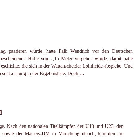
ung passieren würde, hatte Falk Wendrich vor den Deutschen
r bescheidenen Höhe von 2,15 Meter vergeben wurde, damit hatte
Geschichte, die sich in der Wattenscheider Lohrheide abspielte. Und
eser Leistung in der Ergebnisliste. Doch …
M
Folge. Nach den nationalen Titelkämpfen der U18 und U23, den
d) sowie der Masters-DM in Mönchengladbach, kämpfen am