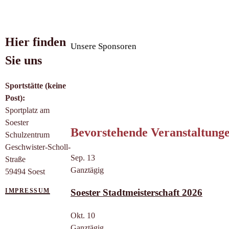
Hier finden
Unsere Sponsoren
Sie uns
Sportstätte (keine
Post):
Sportplatz am
Soester
Bevorstehende Veranstaltung
Schulzentrum
Geschwister-Scholl-
Sep.
13
Straße
Ganztägig
59494 Soest
IMPRESSUM
Soester Stadtmeisterschaft 2026
Okt.
10
Ganztägig