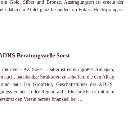
 Gold, Silber und Bronze. Austragungsort ist erneut der
teht dabei ein Athlet ganz besonders im Fokus: Hochsprungass
ADHS Beratungsstelle Soest
s mit dem LAZ Soest . Dabei ist es ein großes Anliegen,
n auch, nachhaltige Strukturen zu schaffen, die den Alltag
 Grund baut Jan Grobfeldt, Geschäftsführer der ADHS-
gungsvereinen in der Region auf. Eine solche ist mit dem
rstützt den Verein bereits finanziell bei …