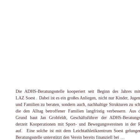
Die ADHS-Beratungsstelle kooperiert seit Beginn des Jahres m
LAZ Soest . Dabei ist es ein großes Anliegen, nicht nur Kinder, Jugen
und Familien zu beraten, sondern auch, nachhaltige Strukturen zu sch
die den Alltag betroffener Familien langfristig verbessern. Aus 
Grund baut Jan Grobfeldt, Geschäftsführer der ADHS-Beratungss
derzeit Kooperationen mit Sport- und Bewegungsvereinen in der 
auf. Eine solche ist mit dem Leichtathletikzentrum Soest gelunge
Beratungsstelle unterstützt den Verein bereits finanziell bei …