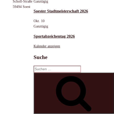
Ganztägig
Scholl-Straße
59494 Soest
Soester Stadtmeisterschaft 2026
Okt.
10
Ganztägig
Sportabzeichentag 2026
Kalender anzeigen
Suche
Suchen
nach:
S