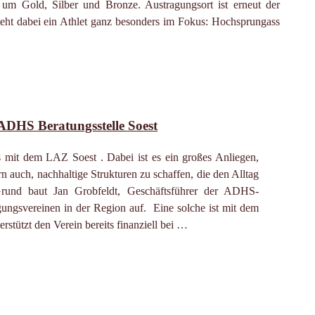
 Gold, Silber und Bronze. Austragungsort ist erneut der
teht dabei ein Athlet ganz besonders im Fokus: Hochsprungass
ADHS Beratungsstelle Soest
s mit dem LAZ Soest . Dabei ist es ein großes Anliegen,
n auch, nachhaltige Strukturen zu schaffen, die den Alltag
 Grund baut Jan Grobfeldt, Geschäftsführer der ADHS-
gungsvereinen in der Region auf. Eine solche ist mit dem
rstützt den Verein bereits finanziell bei …