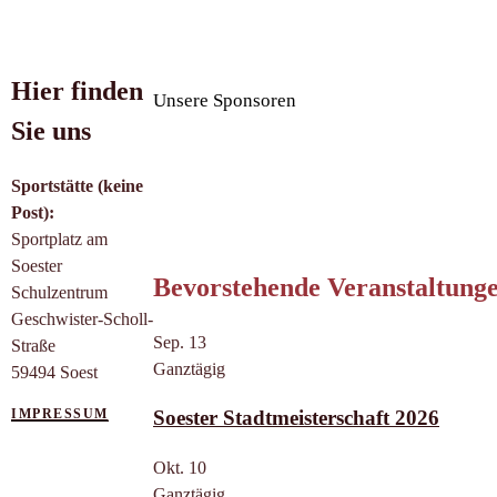
Hier finden
Unsere Sponsoren
Sie uns
Sportstätte (keine
Post):
Sportplatz am
Soester
Bevorstehende Veranstaltung
Schulzentrum
Geschwister-Scholl-
Sep.
13
Straße
Ganztägig
59494 Soest
IMPRESSUM
Soester Stadtmeisterschaft 2026
Okt.
10
Ganztägig