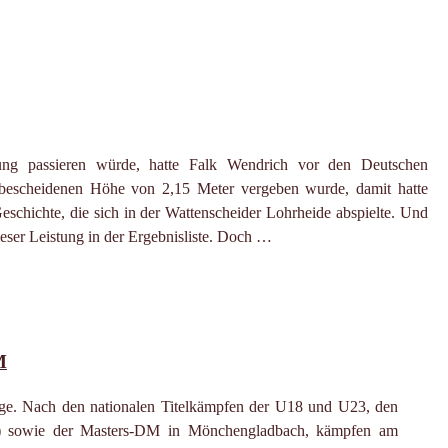
ung passieren würde, hatte Falk Wendrich vor den Deutschen
r bescheidenen Höhe von 2,15 Meter vergeben wurde, damit hatte
Geschichte, die sich in der Wattenscheider Lohrheide abspielte. Und
eser Leistung in der Ergebnisliste. Doch …
M
Folge. Nach den nationalen Titelkämpfen der U18 und U23, den
d) sowie der Masters-DM in Mönchengladbach, kämpfen am