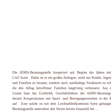
Die ADHS-Beratungsstelle kooperiert seit Beginn des Jahres m
LAZ Soest . Dabei ist es ein großes Anliegen, nicht nur Kinder, Jugen
und Familien zu beraten, sondern auch, nachhaltige Strukturen zu sch
die den Alltag betroffener Familien langfristig verbessern. Aus 
Grund baut Jan Grobfeldt, Geschäftsführer der ADHS-Beratungss
derzeit Kooperationen mit Sport- und Bewegungsvereinen in der 
auf. Eine solche ist mit dem Leichtathletikzentrum Soest gelunge
Beratungsstelle unterstützt den Verein bereits finanziell bei …