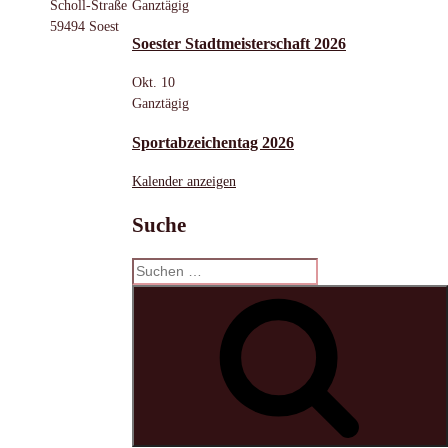
Ganztägig
Scholl-Straße
59494 Soest
Soester Stadtmeisterschaft 2026
Okt.
10
Ganztägig
Sportabzeichentag 2026
Kalender anzeigen
Suche
Suchen
nach:
S