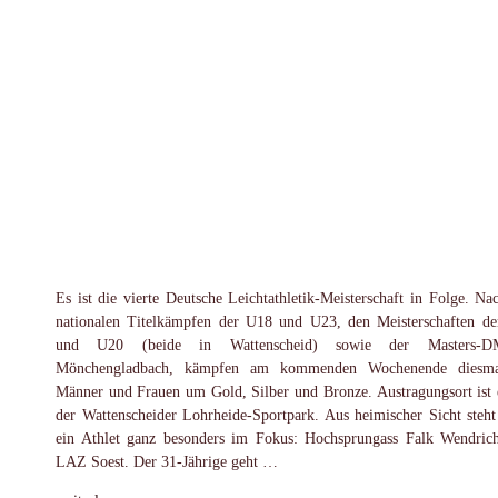
Es ist die vierte Deutsche Leichtathletik-Meisterschaft in Folge. Na
nationalen Titelkämpfen der U18 und U23, den Meisterschaften d
und U20 (beide in Wattenscheid) sowie der Masters-
Mönchengladbach, kämpfen am kommenden Wochenende diesma
Männer und Frauen um Gold, Silber und Bronze. Austragungsort ist 
der Wattenscheider Lohrheide-Sportpark. Aus heimischer Sicht steht
ein Athlet ganz besonders im Fokus: Hochsprungass Falk Wendri
LAZ Soest. Der 31-Jährige geht …