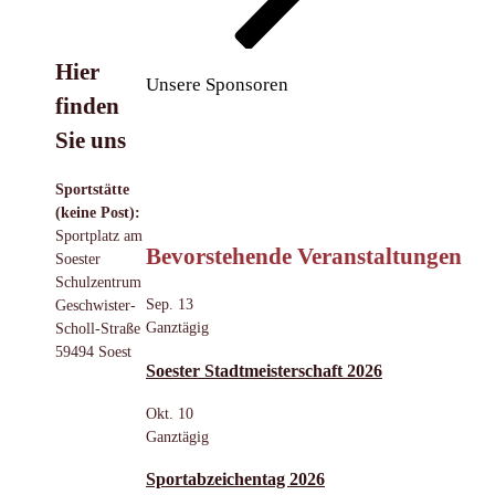
Hier
Unsere Sponsoren
finden
Sie uns
Sportstätte
(keine Post):
Sportplatz am
Bevorstehende Veranstaltungen
Soester
Schulzentrum
Sep.
13
Geschwister-
Ganztägig
Scholl-Straße
59494 Soest
Soester Stadtmeisterschaft 2026
Okt.
10
Ganztägig
Sportabzeichentag 2026