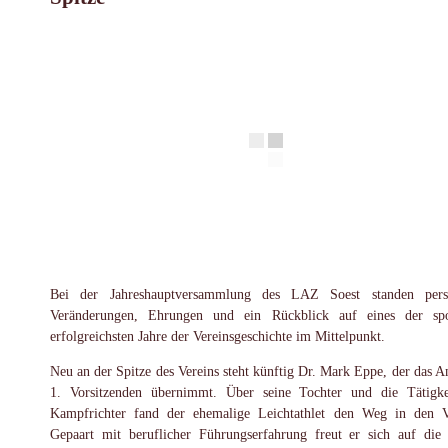
Bei der Jahreshauptversammlung des LAZ Soest standen perso
Veränderungen, Ehrungen und ein Rückblick auf eines der spo
erfolgreichsten Jahre der Vereinsgeschichte im Mittelpunkt.
Neu an der Spitze des Vereins steht künftig Dr. Mark Eppe, der das A
1. Vorsitzenden übernimmt. Über seine Tochter und die Tätigke
Kampfrichter fand der ehemalige Leichtathlet den Weg in den V
Gepaart mit beruflicher Führungserfahrung freut er sich auf die