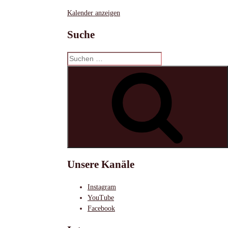
Kalender anzeigen
Suche
Suchen
nach:
S
Unsere Kanäle
Instagram
YouTube
Facebook