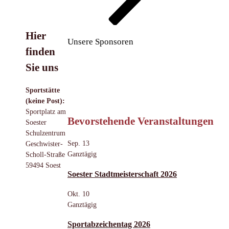
Hier
Unsere Sponsoren
finden
Sie uns
Sportstätte
(keine Post):
Sportplatz am
Bevorstehende Veranstaltungen
Soester
Schulzentrum
Sep.
13
Geschwister-
Ganztägig
Scholl-Straße
59494 Soest
Soester Stadtmeisterschaft 2026
Okt.
10
Ganztägig
Sportabzeichentag 2026