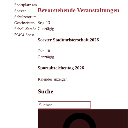
Sportplatz am
Bevorstehende Veranstaltungen
Soester
Schulzentrum
Sep.
13
Geschwister-
Ganztägig
Scholl-Straße
59494 Soest
Soester Stadtmeisterschaft 2026
Okt.
10
Ganztägig
Sportabzeichentag 2026
Kalender anzeigen
Suche
Suchen
nach:
S