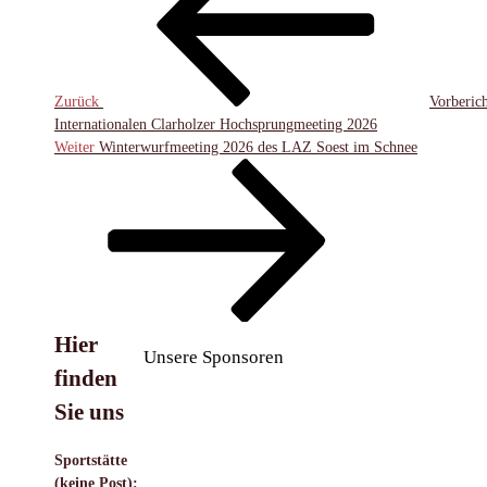
Zurück
Vorberic
Internationalen Clarholzer Hochsprungmeeting 2026
Nächster
Weiter
Winterwurfmeeting 2026 des LAZ Soest im Schnee
Beitrag
Hier
Unsere Sponsoren
finden
Sie uns
Sportstätte
(keine Post):