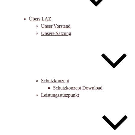
Übers LAZ
Unser Vorstand
Unsere Satzung
Schutzkonzept
Schutzkonzept Download
Leistungsstützpunkt