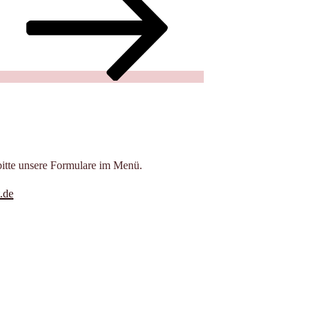
bitte unsere Formulare im Menü.
.de