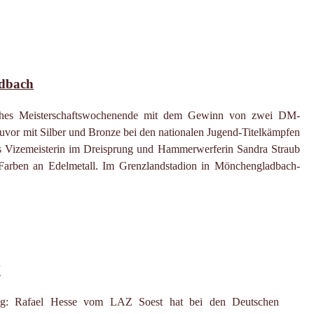
adbach
eiches Meisterschaftswochenende mit dem Gewinn von zwei DM-
vor mit Silber und Bronze bei den nationalen Jugend-Titelkämpfen
als Vizemeisterin im Dreisprung und Hammerwerferin Sandra Straub
d Farben an Edelmetall. Im Grenzlandstadion in Mönchengladbach-
M
ung: Rafael Hesse vom LAZ Soest hat bei den Deutschen