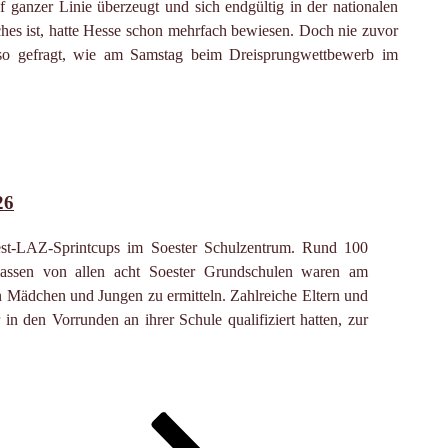
ganzer Linie überzeugt und sich endgültig in der nationalen
uches ist, hatte Hesse schon mehrfach bewiesen. Doch nie zuvor
so gefragt, wie am Samstag beim Dreisprungwettbewerb im
26
est-LAZ-Sprintcups im Soester Schulzentrum. Rund 100
lassen von allen acht Soester Grundschulen waren am
n Mädchen und Jungen zu ermitteln. Zahlreiche Eltern und
in den Vorrunden an ihrer Schule qualifiziert hatten, zur
ächste
ite