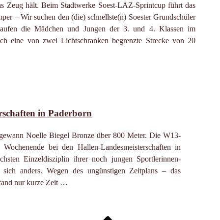
as Zeug hält. Beim Stadtwerke Soest-LAZ-Sprintcup führt das
r – Wir suchen den (die) schnellste(n) Soester Grundschüler
rchlaufen die Mädchen und Jungen der 3. und 4. Klassen im
lich eine von zwei Lichtschranken begrenzte Strecke von 20
schaften in Paderborn
 gewann Noelle Biegel Bronze über 800 Meter. Die W13-
 Wochenende bei den Hallen-Landesmeisterschaften in
chsten Einzeldisziplin ihrer noch jungen Sportlerinnen-
 sich anders. Wegen des ungünstigen Zeitplans – das
, fand nur kurze Zeit …