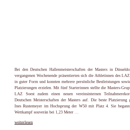
Bei den Deutschen Hallenmeisterschaften der Masters in Düsseld
vergangenen Wochenende präsentierten sich die Athletinnen des LAZ
in guter Form und konnten mehrere persönliche Bestleistungen sowi
Platzierungen erzielen. Mit fünf Starterinnen stellte die Masters-Grup
LAZ Soest zudem einen neuen vereinsinternen Teilnahmerekor
Deutschen Meisterschaften der Masters auf. Die beste Platzierung 
Ines Rustemeyer im Hochsprung der W50 mit Platz 4. Sie begann
Wettkampf souverän bei 1,23 Meter …
„Erfolgreiches
weiterlesen
DM-