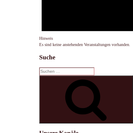
Hinweis
Es sind keine anstehenden Veranstaltungen vorhanden.
Suche
Suchen
nach:
S