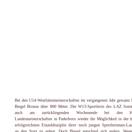
Bei den U14-Westfalenmeisterschaften im vergangenen Jahr gewann 
Biegel Bronze über 800 Meter. Die W13-Sportlerin des LAZ Soest
auch am zurückliegenden Wochenende bei den Hal
Landesmeisterschaften in Paderborn wieder die Möglichkeit in der b
erfolgreichsten Einzeldisziplin ihrer noch jungen Sportlerinnen-La
an den Start zu gehen. Doch Biegel entschied sich anders. Weg