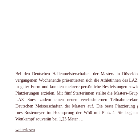
Bei den Deutschen Hallenmeisterschaften der Masters in Düsseld
vergangenen Wochenende präsentierten sich die Athletinnen des LAZ
in guter Form und konnten mehrere persönliche Bestleistungen sowi
Platzierungen erzielen. Mit fünf Starterinnen stellte die Masters-Grup
LAZ Soest zudem einen neuen vereinsinternen Teilnahmerekor
Deutschen Meisterschaften der Masters auf. Die beste Platzierung 
Ines Rustemeyer im Hochsprung der W50 mit Platz 4. Sie begann
Wettkampf souverän bei 1,23 Meter …
„Erfolgreiches
weiterlesen
DM-