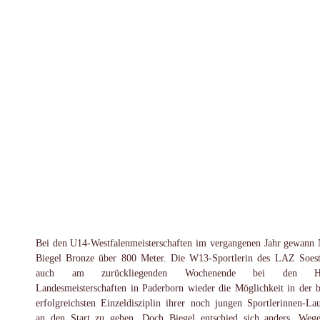
Bei den U14-Westfalenmeisterschaften im vergangenen Jahr gewann 
Biegel Bronze über 800 Meter. Die W13-Sportlerin des LAZ Soest
auch am zurückliegenden Wochenende bei den Hal
Landesmeisterschaften in Paderborn wieder die Möglichkeit in der b
erfolgreichsten Einzeldisziplin ihrer noch jungen Sportlerinnen-La
an den Start zu gehen. Doch Biegel entschied sich anders. Weg