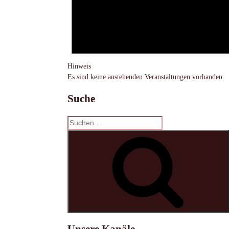
Hinweis
Es sind keine anstehenden Veranstaltungen vorhanden.
Suche
Suchen
nach:
S