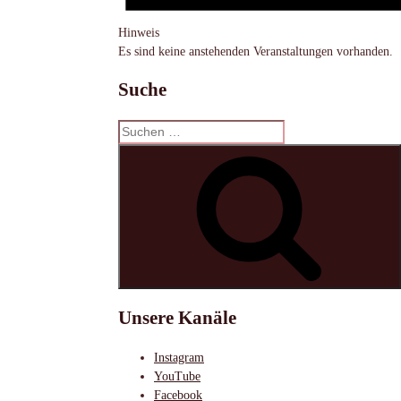
Hinweis
Es sind keine anstehenden Veranstaltungen vorhanden.
Suche
Suchen
nach:
S
Unsere Kanäle
Instagram
YouTube
Facebook