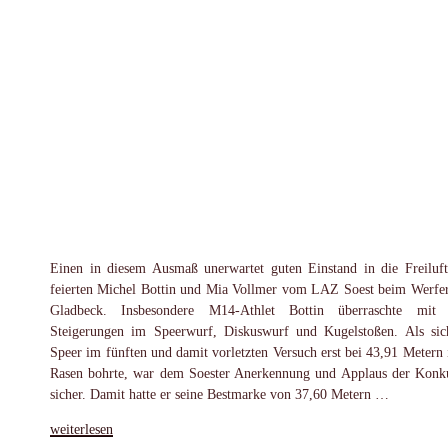
Einen in diesem Ausmaß unerwartet guten Einstand in die Freiluft
feierten Michel Bottin und Mia Vollmer vom LAZ Soest beim Werfer
Gladbeck. Insbesondere M14-Athlet Bottin überraschte mit t
Steigerungen im Speerwurf, Diskuswurf und Kugelstoßen. Als sic
Speer im fünften und damit vorletzten Versuch erst bei 43,91 Metern 
Rasen bohrte, war dem Soester Anerkennung und Applaus der Konk
sicher. Damit hatte er seine Bestmarke von 37,60 Metern …
„Erfolgreicher
weiterlesen