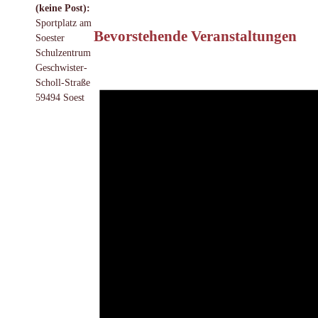
(keine Post):
Sportplatz am
Bevorstehende Veranstaltungen
Soester
Schulzentrum
Geschwister-
Scholl-Straße
59494 Soest