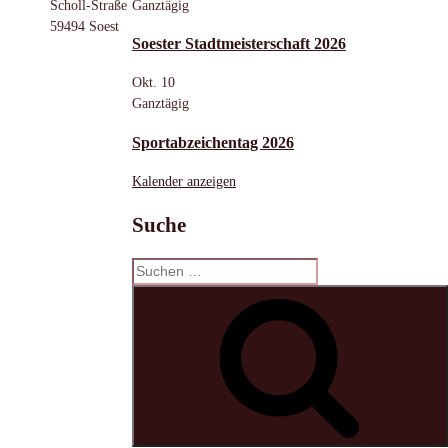
Ganztägig
Scholl-Straße
59494 Soest
Soester Stadtmeisterschaft 2026
Okt.
10
Ganztägig
Sportabzeichentag 2026
Kalender anzeigen
Suche
Suchen
nach:
S