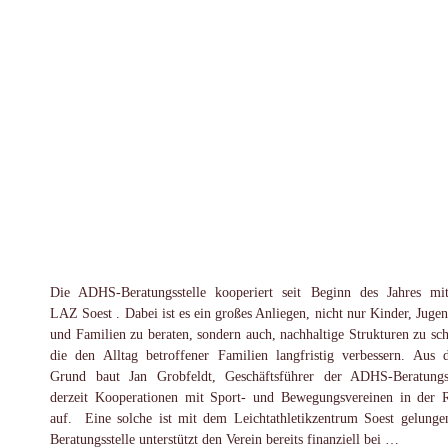
Die ADHS-Beratungsstelle kooperiert seit Beginn des Jahres m
LAZ Soest . Dabei ist es ein großes Anliegen, nicht nur Kinder, Jugen
und Familien zu beraten, sondern auch, nachhaltige Strukturen zu sch
die den Alltag betroffener Familien langfristig verbessern. Aus 
Grund baut Jan Grobfeldt, Geschäftsführer der ADHS-Beratungss
derzeit Kooperationen mit Sport- und Bewegungsvereinen in der 
auf. Eine solche ist mit dem Leichtathletikzentrum Soest gelunge
Beratungsstelle unterstützt den Verein bereits finanziell bei …